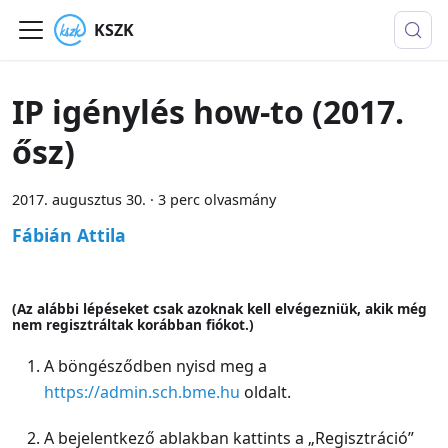
KSZK
IP igénylés how-to (2017.
ősz)
2017. augusztus 30.
·
3 perc olvasmány
Fábián Attila
(Az alábbi lépéseket csak azoknak kell elvégezniük, akik még
nem regisztráltak korábban fiókot.)
A böngésződben nyisd meg a
https://admin.sch.bme.hu
oldalt.
A bejelentkező ablakban kattints a „Regisztráció”