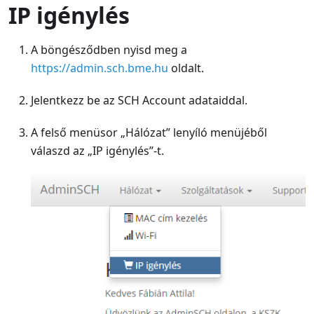
IP igénylés
A böngésződben nyisd meg a
https://admin.sch.bme.hu
oldalt.
Jelentkezz be az SCH Account adataiddal.
A felső menüsor „Hálózat” lenyíló menüjéből
válaszd az „IP igénylés”-t.