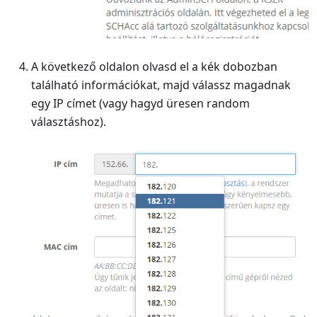
A következő oldalon olvasd el a kék dobozban
található információkat, majd válassz magadnak
egy IP címet (vagy hagyd üresen random
választáshoz).