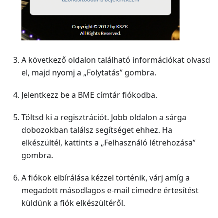
A következő oldalon található információkat olvasd
el, majd nyomj a „Folytatás” gombra.
Jelentkezz be a BME címtár fiókodba.
Töltsd ki a regisztrációt. Jobb oldalon a sárga
dobozokban találsz segítséget ehhez. Ha
elkészültél, kattints a „Felhasználó létrehozása”
gombra.
A fiókok elbírálása kézzel történik, várj amíg a
megadott másodlagos e-mail címedre értesítést
küldünk a fiók elkészültéről.