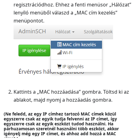
regisztrációdhoz. Ehhez a fenti menüsor „Hálózat”
lenyíló menüből válaszd a „MAC cím kezelés”
menüpontot.
Kattints a „MAC hozzáadása” gombra. Töltsd ki az
ablakot, majd nyomj a hozzáadás gombra.
(Ne feledd, az egy IP címhez tartozó MAC címek közül
egyszerre csak az egyik tudja felvenni az IP címet, így
egyszerre csak az egyik eszközt tudod használni. Ha
párhuzamosan szeretnél használni több eszközt, akkor
igényelj még egy IP címet, és ahhoz add hozzá a MAC