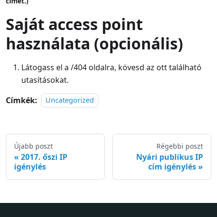
címet.)
Saját access point
használata (opcionális)
Látogass el a /404 oldalra, kövesd az ott található
utasításokat.
Címkék:
Uncategorized
Újabb poszt
Régebbi poszt
2017. őszi IP
Nyári publikus IP
igénylés
cím igénylés