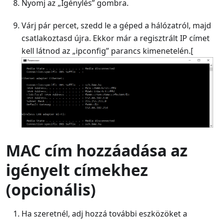
Nyomj az „Igénylés” gombra.
Várj pár percet, szedd le a géped a hálózatról, majd
csatlakoztasd újra. Ekkor már a regisztrált IP címet
kell látnod az „ipconfig” parancs kimenetelén.[
MAC cím hozzáadása az
igényelt címekhez
(opcionális)
Ha szeretnél, adj hozzá további eszközöket a